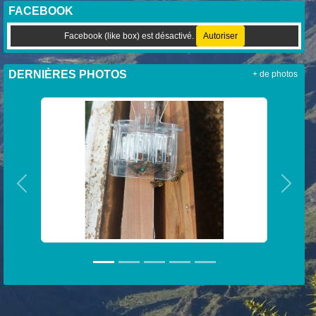
FACEBOOK
Facebook (like box) est désactivé.
Autoriser
DERNIÈRES PHOTOS
+ de photos
Précedent
Suiva