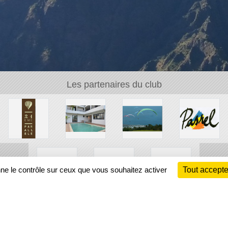
Les partenaires du club
nne le contrôle sur ceux que vous souhaitez activer
Tout accepte
Ch
Information