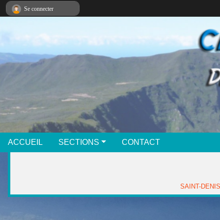
Panneau de gestion des cookies
Se connecter
ACCUEIL
SECTIONS
CONTACT
SAINT-DENIS