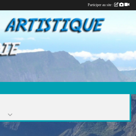
Participer au site :