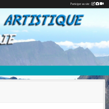
Participer au site :