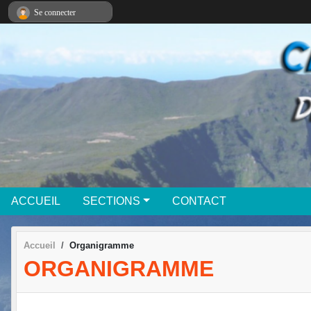
Panneau de gestion des cookies
Se connecter
ACCUEIL
SECTIONS
CONTACT
Accueil
Organigramme
ORGANIGRAMME